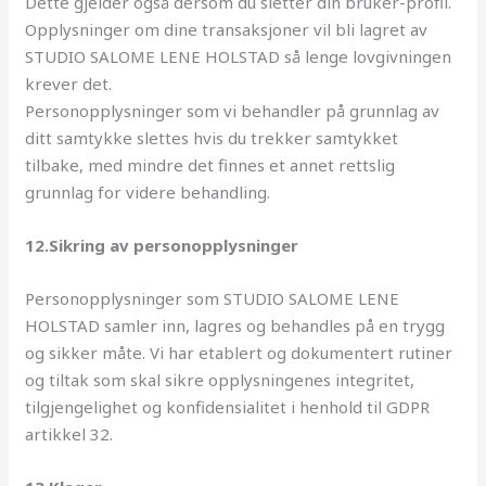
Dette gjelder også dersom du sletter din bruker-profil.
Opplysninger om dine transaksjoner vil bli lagret av
STUDIO SALOME LENE HOLSTAD så lenge lovgivningen
krever det.
Personopplysninger som vi behandler på grunnlag av
ditt samtykke slettes hvis du trekker samtykket
tilbake, med mindre det finnes et annet rettslig
grunnlag for videre behandling.
12.Sikring av personopplysninger
Personopplysninger som STUDIO SALOME LENE
HOLSTAD samler inn, lagres og behandles på en trygg
og sikker måte. Vi har etablert og dokumentert rutiner
og tiltak som skal sikre opplysningenes integritet,
tilgjengelighet og konfidensialitet i henhold til GDPR
artikkel 32.