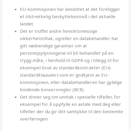
EU-kommisjonen har besluttet at det foreligger
et tilstrekkelig beskyttelsesnivå i det aktuelle
landet.
Det er truffet andre hensiktsmessige
sikkerhetstiltak, og/eller en databehandler har
gitt nødvendige garantier om at
personopplysningene vil bli behandlet på en
trygg måte, i henhold til GDPR og i tillegg til for
eksempel bruk av standardkontrakter (EUs
standardklausuler) som er godkjent av EU-
kommisjonen, eller databehandleren har gyldige
bindende konsernregler (BCR).
Det dreier seg om unntak i spesielle tilfeller, for
eksempel for å oppfylle en avtale med deg eller
tilfeller der du gir ditt samtykke til den bestemte
overføringen.