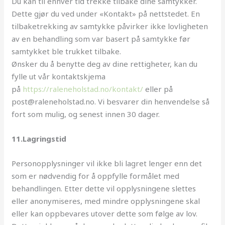
Du kan til enhver tid trekke tilbake dine samtykker.
Dette gjør du ved under «Kontakt» på nettstedet. En
tilbaketrekking av samtykke påvirker ikke lovligheten
av en behandling som var basert på samtykke før
samtykket ble trukket tilbake.
Ønsker du å benytte deg av dine rettigheter, kan du
fylle ut vår kontaktskjema
på
https://raleneholstad.no/kontakt/
eller på
post@raleneholstad.no. Vi besvarer din henvendelse så
fort som mulig, og senest innen 30 dager.
11.Lagringstid
Personopplysninger vil ikke bli lagret lenger enn det
som er nødvendig for å oppfylle formålet med
behandlingen. Etter dette vil opplysningene slettes
eller anonymiseres, med mindre opplysningene skal
eller kan oppbevares utover dette som følge av lov.