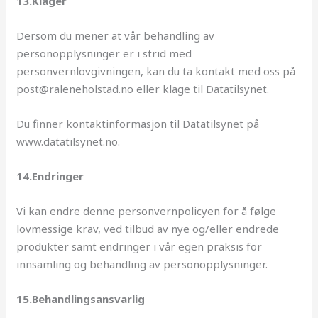
13.Klager
Dersom du mener at vår behandling av
personopplysninger er i strid med
personvernlovgivningen, kan du ta kontakt med oss på
post@raleneholstad.no eller klage til Datatilsynet.
Du finner kontaktinformasjon til Datatilsynet på
www.datatilsynet.no.
14.Endringer
Vi kan endre denne personvernpolicyen for å følge
lovmessige krav, ved tilbud av nye og/eller endrede
produkter samt endringer i vår egen praksis for
innsamling og behandling av personopplysninger.
15.Behandlingsansvarlig