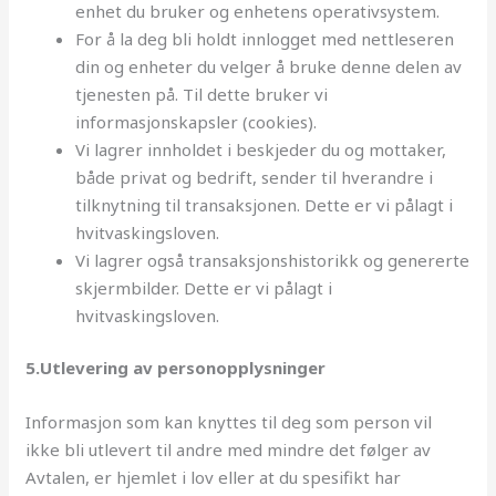
enhet du bruker og enhetens operativsystem.
For å la deg bli holdt innlogget med nettleseren
din og enheter du velger å bruke denne delen av
tjenesten på. Til dette bruker vi
informasjonskapsler (cookies).
Vi lagrer innholdet i beskjeder du og mottaker,
både privat og bedrift, sender til hverandre i
tilknytning til transaksjonen. Dette er vi pålagt i
hvitvaskingsloven.
Vi lagrer også transaksjonshistorikk og genererte
skjermbilder. Dette er vi pålagt i
hvitvaskingsloven.
5.Utlevering av personopplysninger
Informasjon som kan knyttes til deg som person vil
ikke bli utlevert til andre med mindre det følger av
Avtalen, er hjemlet i lov eller at du spesifikt har