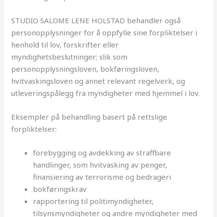
STUDIO SALOME LENE HOLSTAD behandler også
personopplysninger for å oppfylle sine forpliktelser i
henhold til lov, forskrifter eller
myndighetsbeslutninger; slik som
personopplysningsloven, bokføringsloven,
hvitvaskingsloven og annet relevant regelverk, og
utleveringspålegg fra myndigheter med hjemmel i lov.
Eksempler på behandling basert på rettslige
forpliktelser:
forebygging og avdekking av straffbare
handlinger, som hvitvasking av penger,
finansiering av terrorisme og bedrageri
bokføringskrav
rapportering til politimyndigheter,
tilsynsmyndigheter og andre myndigheter med