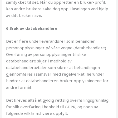
samtykket til det. Når du oppretter en bruker-profil,
kan andre brukere søke deg opp i løsningen ved hjelp
av ditt brukernavn.
6.Bruk av databehandlere
Det er flere underleverandører som behandler
personopplysninger på våre vegne (databehandlere).
Overføring av personopplysninger til slike
databehandlere skjer i medhold av
databehandleravtaler som sikrer at behandlingen
gjennomføres i samsvar med regelverket, herunder
hindrer at databehandleren bruker opplysningene for
andre formål.
Det kreves altså et gyldig rettslig overføringsgrunnlag
for slik overføring i henhold til GDPR, og noen av
følgende vilkår må være oppfylt: