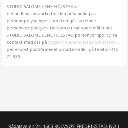
STUDIO SALOME LENE HOLSTAD er
behandlingsansvarlig for den behandling av
personopplysninger som fremgår av denne
personvernpolicyen. Dersom du har spørsmål rundt
STUDIO SALOME LENE HOLSTAD personvernpolicy, ta
kontakt med oss på
https://raleneholstad.no/kontakt/
,
per e-post post@raleneholstad.no eller på telefon 412
74 333.
Rådalsveien 24, 1663 ROLVSØY, FREDRIKSTAD, NO |