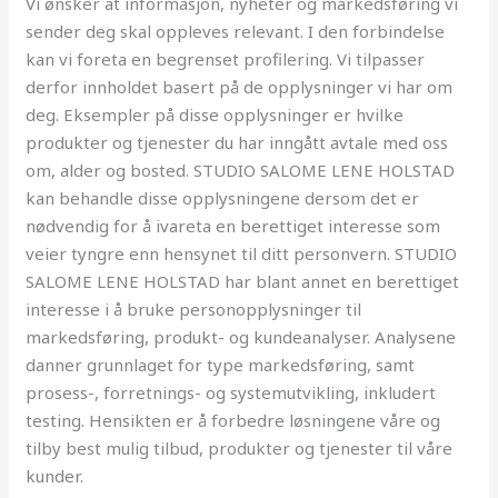
Vi ønsker at informasjon, nyheter og markedsføring vi
sender deg skal oppleves relevant. I den forbindelse
kan vi foreta en begrenset profilering. Vi tilpasser
derfor innholdet basert på de opplysninger vi har om
deg. Eksempler på disse opplysninger er hvilke
produkter og tjenester du har inngått avtale med oss
om, alder og bosted. STUDIO SALOME LENE HOLSTAD
kan behandle disse opplysningene dersom det er
nødvendig for å ivareta en berettiget interesse som
veier tyngre enn hensynet til ditt personvern. STUDIO
SALOME LENE HOLSTAD har blant annet en berettiget
interesse i å bruke personopplysninger til
markedsføring, produkt- og kundeanalyser. Analysene
danner grunnlaget for type markedsføring, samt
prosess-, forretnings- og systemutvikling, inkludert
testing. Hensikten er å forbedre løsningene våre og
tilby best mulig tilbud, produkter og tjenester til våre
kunder.