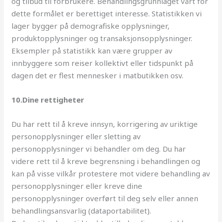
og tilbud til forbrukere. Behandlingsgrunnlaget vårt for
dette formålet er berettiget interesse. Statistikken vi
lager bygger på demografiske opplysninger,
produktopplysninger og transaksjonsopplysninger.
Eksempler på statistikk kan være grupper av
innbyggere som reiser kollektivt eller tidspunkt på
dagen det er flest mennesker i matbutikken osv.
10.Dine rettigheter
Du har rett til å kreve innsyn, korrigering av uriktige
personopplysninger eller sletting av
personopplysninger vi behandler om deg. Du har
videre rett til å kreve begrensning i behandlingen og
kan på visse vilkår protestere mot videre behandling av
personopplysninger eller kreve dine
personopplysninger overført til deg selv eller annen
behandlingsansvarlig (dataportabilitet).